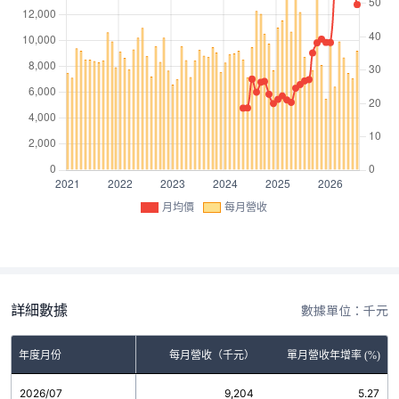
月均價
每月營收
詳細數據
數據單位：千元
年度月份
每月營收（千元）
單月營收年增率 (%)
2026/07
9,204
5.27