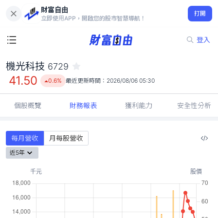
財富自由
機光科技 6729
打開
41.50
0.6%
立即使用APP，開啟您的股市智慧導航！
登入
機光科技
6729
41.50
0.6%
最近更新時間：
2026/08/06 05:30
個股概覽
財務報表
獲利能力
安全性分析
每月營收
月每股營收
近5年