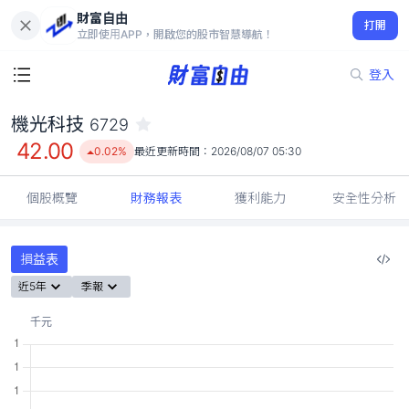
財富自由
機光科技 6729
打開
42.00
0.02%
立即使用APP，開啟您的股市智慧導航！
登入
機光科技
6729
42.00
0.02%
最近更新時間：
2026/08/07 05:30
個股概覽
財務報表
獲利能力
安全性分析
損益表
近5年
季報