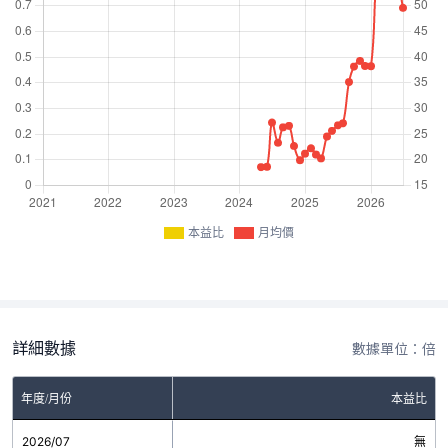
本益比
月均價
詳細數據
數據單位：倍
年度/月份
本益比
2026/07
無