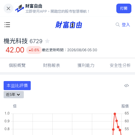
財富自由
機光科技 6729
打開
42.00
0.6%
立即使用APP，開啟您的股市智慧導航！
登入
機光科技
6729
42.00
0.6%
最近更新時間：
2026/08/06 05:30
個股概覽
財務報表
獲利能力
安全性分析
本益比評價
近5年