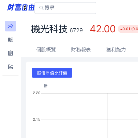
42.00
機光科技
0.01 (0.
6729
個股概覽
財務報表
獲利能力
股價淨值比評價