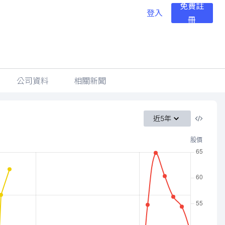
免費註
登入
冊
公司資料
相關新聞
近5年