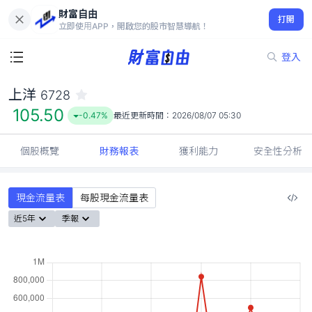
財富自由
上洋 6728
打開
105.50
-0.47%
立即使用APP，開啟您的股市智慧導航！
登入
上洋
6728
105.50
-0.47%
最近更新時間：
2026/08/07 05:30
個股概覽
財務報表
獲利能力
安全性分析
現金流量表
每股現金流量表
近5年
季報