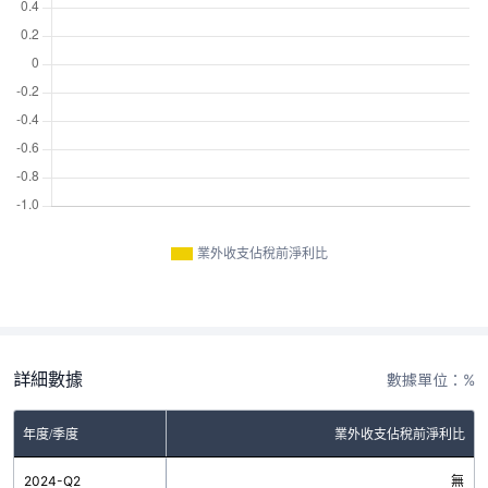
業外收支佔稅前淨利比
詳細數據
數據單位：%
年度/季度
業外收支佔稅前淨利比
2024-Q2
無