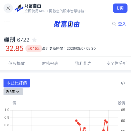
財富自由
輝創 6722
打開
32.85
0.15%
立即使用APP，開啟您的股市智慧導航！
登入
輝創
6722
32.85
0.15%
最近更新時間：
2026/08/07 05:30
個股概覽
財務報表
獲利能力
安全性分析
本益比評價
近5年