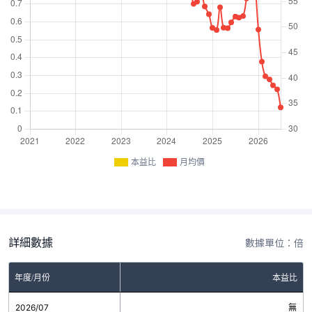
本益比
月均價
詳細數據
數據單位：倍
年度/月份
本益比
2026/07
無