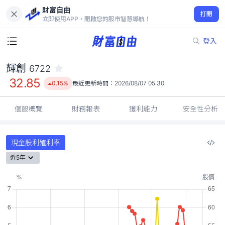
財富自由
輝創 6722
打開
32.85
0.15%
立即使用APP，開啟您的股市智慧導航！
登入
輝創
6722
32.85
0.15%
最近更新時間：
2026/08/07 05:30
個股概覽
財務報表
獲利能力
安全性分析
現金股利殖利率
近5年