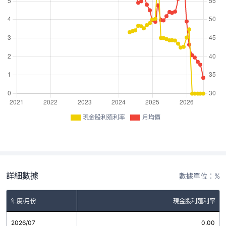
現金股利殖利率
月均價
詳細數據
數據單位：%
年度/月份
現金股利殖利率
2026/07
0.00