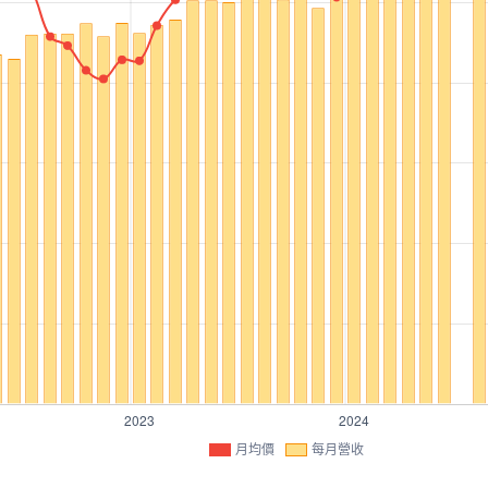
月均價
每月營收