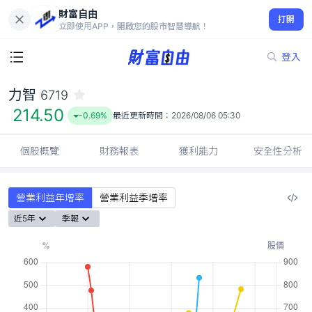
財富自由
力智 6719
打開
214.50
-0.69%
立即使用APP，開啟您的股市智慧導航！
登入
力智
6719
214.50
-0.69%
最近更新時間：
2026/08/06 05:30
個股概覽
財務報表
獲利能力
安全性分析
營業利益年增率
營業利益季增率
近5年
季報