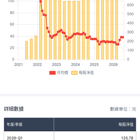
月均價
每股淨值
詳細數據
數據單位：元
年度/季度
每股淨值
2026-Q1
135.78