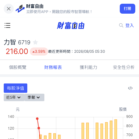
財富自由
力智 6719
打開
216.00
3.59%
立即使用APP，開啟您的股市智慧導航！
登入
力智
6719
216.00
3.59%
最近更新時間：
2026/08/05 05:30
個股概覽
財務報表
獲利能力
安全性分析
每股淨值
近5年
季報