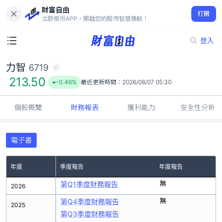
財富自由
力智 6719
打開
213.50
-0.46%
立即使用APP，開啟您的股市智慧導航！
登入
力智
6719
213.50
-0.46%
最近更新時間：
2026/08/07 05:30
個股概覽
財務報表
獲利能力
安全性分析
電子書
年度
季度報告
年度報告
無
第Q1季度財務報告
2026
無
第Q4季度財務報告
2025
第Q3季度財務報告