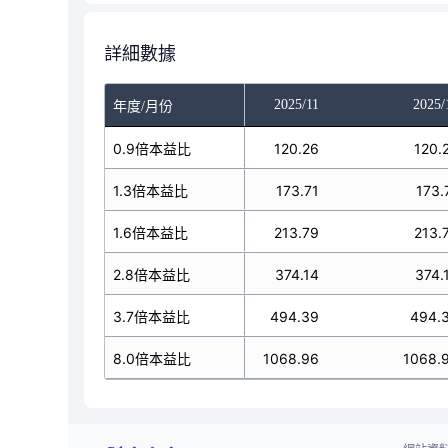
詳細數據
025/09
2025/10
2025/11
2025/
年度/月份
117.77
0.9倍本益比
120.26
120.26
120.
170.1
1.3倍本益比
173.71
173.71
173.
09.36
1.6倍本益比
213.79
213.79
213.
66.38
2.8倍本益比
374.14
374.14
374.
484.14
3.7倍本益比
494.39
494.39
494.
046.8
8.0倍本益比
1068.96
1068.96
1068.