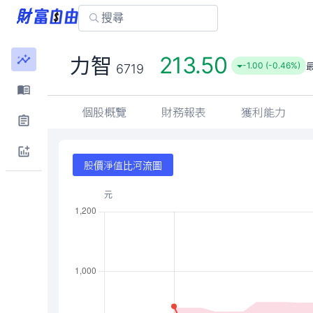
213.50
力智
-1.00 (-0.46%)
6719
個股概覽
財務報表
獲利能力
股價淨值比河流圖