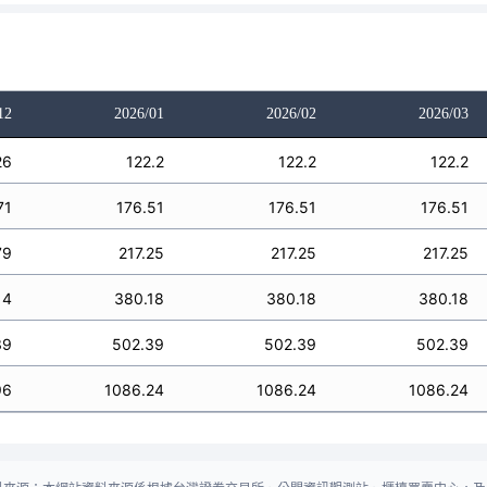
12
2026/01
2026/02
2026/03
26
122.2
122.2
122.2
71
176.51
176.51
176.51
79
217.25
217.25
217.25
14
380.18
380.18
380.18
39
502.39
502.39
502.39
96
1086.24
1086.24
1086.24