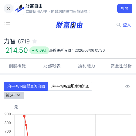
財富自由
力智 6719
打開
214.50
-0.69%
立即使用APP，開啟您的股市智慧導航！
登入
力智
6719
214.50
-0.69%
最近更新時間：
2026/08/06 05:30
個股概覽
財務報表
獲利能力
安全性分析
5年平均現金股息河流圖
3年平均現金股息河流圖
近5年