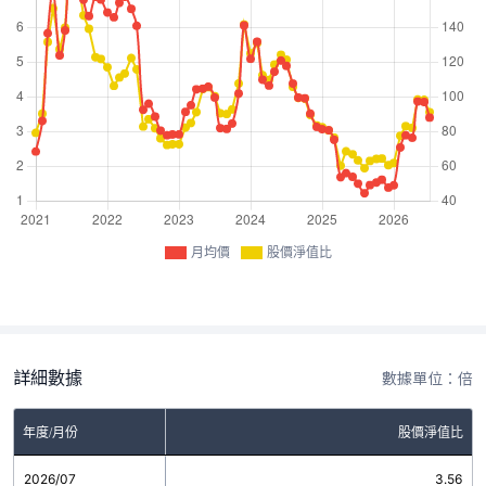
月均價
股價淨值比
詳細數據
數據單位：倍
年度/月份
股價淨值比
2026/07
3.56