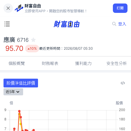
財富自由
應廣 6716
打開
95.70
10%
立即使用APP，開啟您的股市智慧導航！
登入
應廣
6716
95.70
10%
最近更新時間：
2026/08/07 05:30
個股概覽
財務報表
獲利能力
安全性分析
股價淨值比評價
近5年