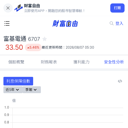
財富自由
富基電通 6707
打開
33.50
5.46%
立即使用APP，開啟您的股市智慧導航！
登入
富基電通
6707
33.50
5.46%
最近更新時間：
2026/08/07 05:30
個股概覽
財務報表
獲利能力
安全性分析
利息保障倍數
近5年
季報