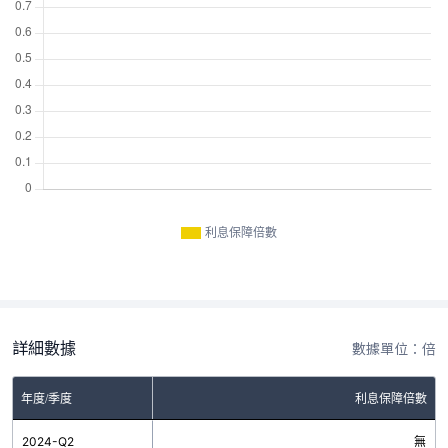
利息保障倍數
詳細數據
數據單位：倍
年度/季度
利息保障倍數
2024-Q2
無