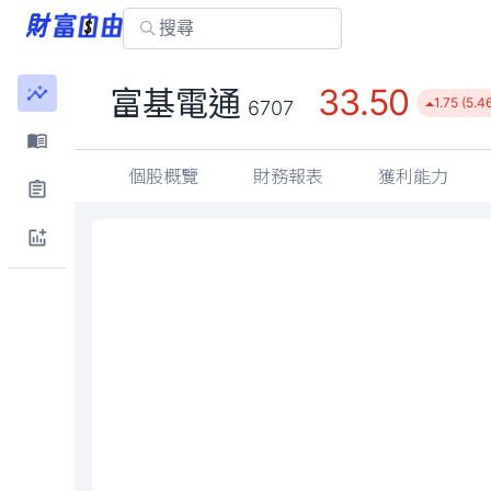
33.50
富基電通
1.75 (5.4
6707
個股概覽
財務報表
獲利能力