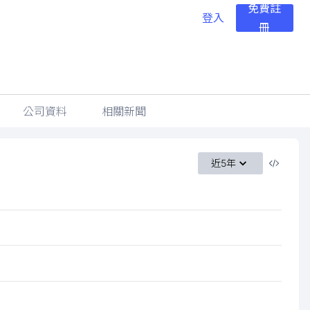
免費註
登入
冊
公司資料
相關新聞
近5年