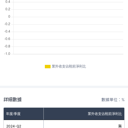
業外收支佔稅前淨利比
詳細數據
數據單位：%
年度/季度
業外收支佔稅前淨利比
2024-Q2
無