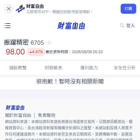
財富自由
振躍精密 6705
打開
98.00
4.47%
立即使用APP，開啟您的股市智慧導航！
登入
振躍精密
6705
98.00
4.47%
最近更新時間：
2026/08/06 05:30
個股概覽
財務報表
獲利能力
安全性分析
很抱歉！暫時沒有相關新聞
關於財富自由
免責聲明
|
網站資料來源：本網站資料來源係根據台灣證券交易所、公開資訊觀測站、櫃
檯買賣中心，及台灣經濟新報等機構分析資料之匯整，本網站對投資人買賣不
作任何建議或暗示。本網站資料係完全來自公開資訊，若遇傳輸中斷、延遲及