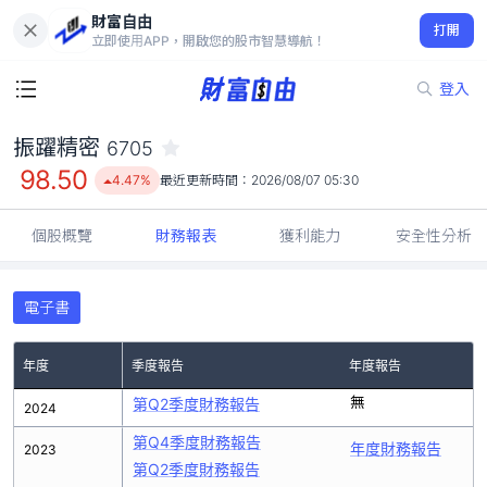
財富自由
振躍精密 6705
打開
98.50
4.47%
立即使用APP，開啟您的股市智慧導航！
登入
振躍精密
6705
98.50
4.47%
最近更新時間：
2026/08/07 05:30
個股概覽
財務報表
獲利能力
安全性分析
電子書
年度
季度報告
年度報告
無
第Q2季度財務報告
2024
第Q4季度財務報告
年度財務報告
2023
第Q2季度財務報告