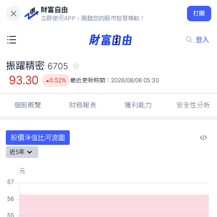
財富自由
振躍精密 6705
打開
93.30
0.52%
立即使用APP，開啟您的股市智慧導航！
登入
振躍精密
6705
93.30
0.52%
最近更新時間：
2026/08/06 05:30
個股概覽
財務報表
獲利能力
安全性分析
股價淨值比河流圖
近5年