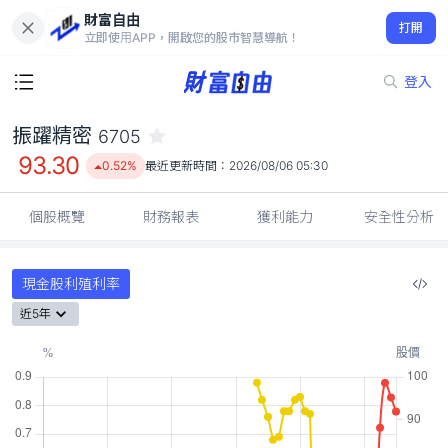
財富自由
振躍精密 6705
打開
93.30
0.52%
立即使用APP，開啟您的股市智慧導航！
登入
振躍精密
6705
93.30
0.52%
最近更新時間：
2026/08/06 05:30
個股概覽
財務報表
獲利能力
安全性分析
現金股利殖利率
近5年