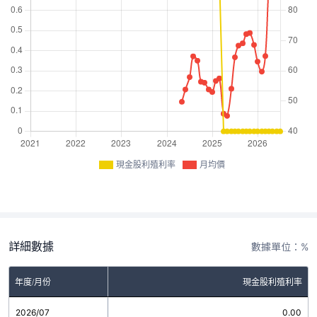
現金股利殖利率
月均價
詳細數據
數據單位：%
年度/月份
現金股利殖利率
2026/07
0.00