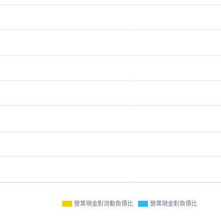
營業現金對流動負債比
營業現金對負債比