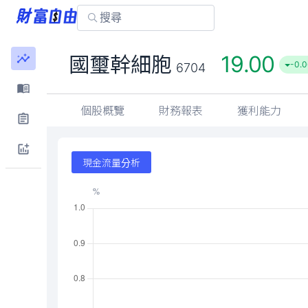
19.00
國璽幹細胞
-0.0
6704
個股概覽
財務報表
獲利能力
現金流量分析