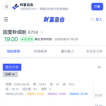
財富自由
國璽幹細胞 6704
打開
19.00
-0.31%
立即使用APP，開啟您的股市智慧導航！
登入
國璽幹細胞
6704
19.00
-0.31%
最近更新時間：
2026/08/07 05:30
個股概覽
財務報表
獲利能力
安全性分析
歷史分析
日線