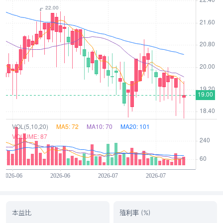
本益比
殖利率 (%)