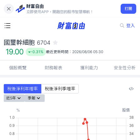
財富自由
國璽幹細胞 6704
打開
19.00
-0.31%
立即使用APP，開啟您的股市智慧導航！
登入
國璽幹細胞
6704
19.00
-0.31%
最近更新時間：
2026/08/06 05:30
個股概覽
財務報表
獲利能力
安全性分析
稅後淨利年增率
稅後淨利季增率
近5年
季報