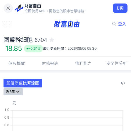
財富自由
國璽幹細胞 6704
打開
18.85
-0.31%
立即使用APP，開啟您的股市智慧導航！
登入
國璽幹細胞
6704
18.85
-0.31%
最近更新時間：
2026/08/06 05:30
個股概覽
財務報表
獲利能力
安全性分析
股價淨值比河流圖
近5年