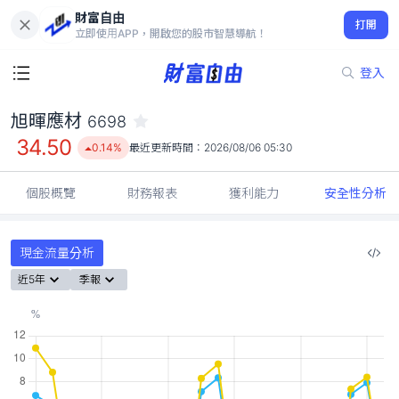
財富自由
旭暉應材 6698
打開
34.50
0.14%
立即使用APP，開啟您的股市智慧導航！
登入
旭暉應材
6698
34.50
0.14%
最近更新時間：
2026/08/06 05:30
個股概覽
財務報表
獲利能力
安全性分析
現金流量分析
近5年
季報