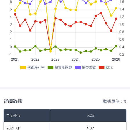
稅後淨利率
總資產週轉
權益乘數
ROE
詳細數據
數據單位：%
ROE
年度/季度
2021-Q1
4.37