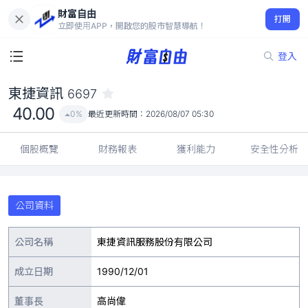
財富自由
東捷資訊 6697
打開
40.00
0%
立即使用APP，開啟您的股市智慧導航！
登入
東捷資訊
6697
40.00
0%
最近更新時間：
2026/08/07 05:30
個股概覽
財務報表
獲利能力
安全性分析
公司資料
公司名稱
東捷資訊服務股份有限公司
成立日期
1990/12/01
董事長
高尚偉