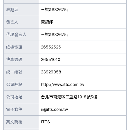
總經理
王智&#32675;
發言人
黃錦郎
代理發言人
王智&#32675;
總機電話
26552525
傳真號碼
26551010
統一編號
23929058
公司網站
http://www.itts.com.tw
公司地址
台北市南港區三重路19-8號5樓
電子郵件
ir@itts.com.tw
英文簡稱
ITTS