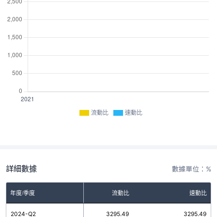
流動比
速動比
詳細數據
數據單位：%
年度/季度
流動比
速動比
2024-Q2
3295.49
3295.49