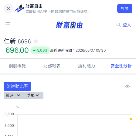
財富自由
仁新 6696
打開
696.00
-5.06%
立即使用APP，開啟您的股市智慧導航！
登入
仁新
6696
696.00
-5.06%
最近更新時間：
2026/08/07 05:30
個股概覽
財務報表
獲利能力
安全性分析
流速動比率
近5年
季報