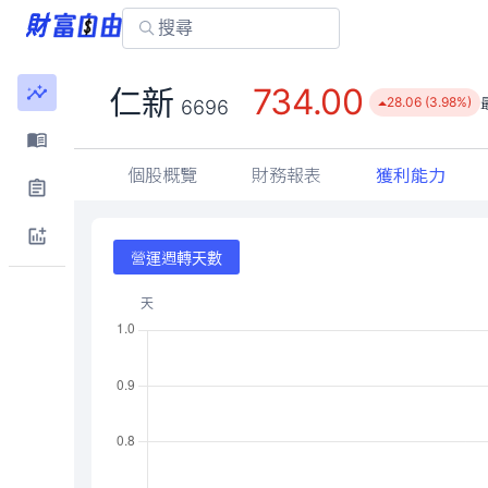
734.00
仁新
28.06 (3.98%)
6696
個股概覽
財務報表
獲利能力
營運週轉天數