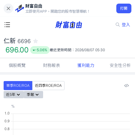
財富自由
仁新 6696
打開
696.00
-5.06%
立即使用APP，開啟您的股市智慧導航！
登入
仁新
6696
696.00
-5.06%
最近更新時間：
2026/08/07 05:30
個股概覽
財務報表
獲利能力
安全性分析
單季ROE/ROA
近四季ROE/ROA
近5年
季報