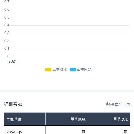
單季ROE
單季ROA
詳細數據
數據單位：%
年度/季度
單季ROA
單季ROE
2024-Q2
無
無