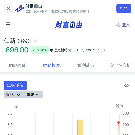
財富自由
仁新 6696
打開
696.00
-5.06%
立即使用APP，開啟您的股市智慧導航！
登入
仁新
6696
696.00
-5.06%
最近更新時間：
2026/08/07 05:30
個股概覽
財務報表
獲利能力
安全性分析
每股淨值
近5年
季報