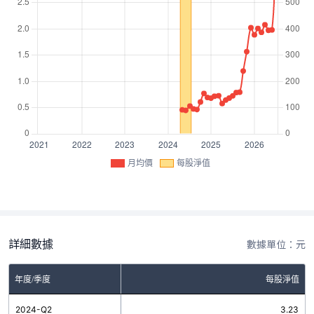
月均價
每股淨值
詳細數據
數據單位：元
年度/季度
每股淨值
2024-Q2
3.23