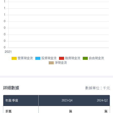
營業現金流
投資現金流
融資現金流
自由現金流
淨現金流
詳細數據
數據單位：千元
Q4
2023-Q2
2023-Q4
2024-Q2
年度/季度
無
折舊
無
無
無