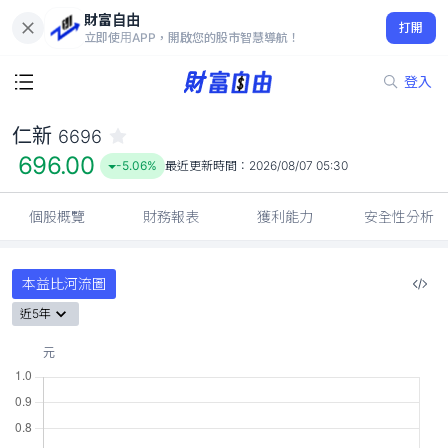
財富自由
仁新 6696
打開
696.00
-5.06%
立即使用APP，開啟您的股市智慧導航！
登入
仁新
6696
696.00
-5.06%
最近更新時間：
2026/08/07 05:30
個股概覽
財務報表
獲利能力
安全性分析
本益比河流圖
近5年