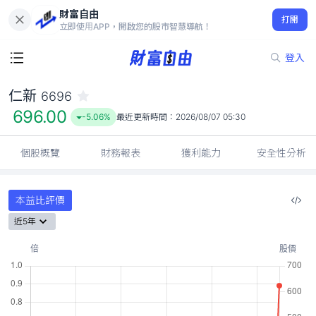
財富自由
仁新 6696
打開
696.00
-5.06%
立即使用APP，開啟您的股市智慧導航！
登入
仁新
6696
696.00
-5.06%
最近更新時間：
2026/08/07 05:30
個股概覽
財務報表
獲利能力
安全性分析
本益比評價
近5年