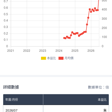
本益比
月均價
詳細數據
數據單位：倍
年度/月份
本益比
2026/07
無