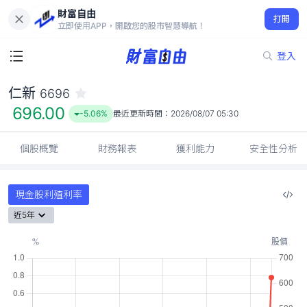
財富自由
仁新 6696
打開
696.00
-5.06%
立即使用APP，開啟您的股市智慧導航！
登入
仁新
6696
696.00
-5.06%
最近更新時間：
2026/08/07 05:30
個股概覽
財務報表
獲利能力
安全性分析
現金股利殖利率
近5年