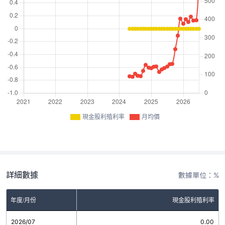
現金股利殖利率
月均價
詳細數據
數據單位：%
年度/月份
現金股利殖利率
2026/07
0.00