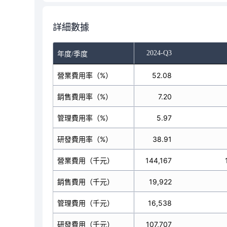
詳細數據
-Q1
2024-Q2
2024-Q3
年度/季度
營業費用率（%）
64.02
52.08
銷售費用率（%）
7.35
7.20
管理費用率（%）
7.27
5.97
研發費用率（%）
49.39
38.91
營業費用（千元）
139,222
144,167
銷售費用（千元）
15,993
19,922
管理費用（千元）
15,816
16,538
研發費用（千元）
107,413
107,707