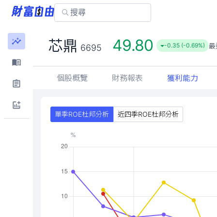
49.80
芯鼎
最
-0.35 (-0.69%)
6695
個股概覽
財務報表
獲利能力
單季ROE杜邦分析
近四季ROE杜邦分析