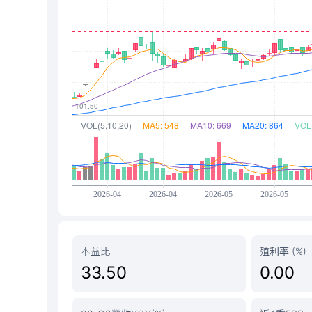
本益比
殖利率 (%)
33.50
0.00