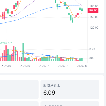
股價淨值比
6.09