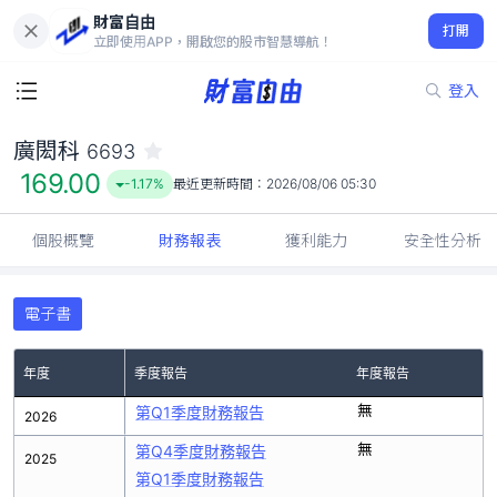
財富自由
廣閎科 6693
打開
169.00
-1.17%
立即使用APP，開啟您的股市智慧導航！
登入
廣閎科
6693
169.00
-1.17%
最近更新時間：
2026/08/06 05:30
個股概覽
財務報表
獲利能力
安全性分析
電子書
年度
季度報告
年度報告
無
第Q1季度財務報告
2026
無
第Q4季度財務報告
2025
第Q1季度財務報告