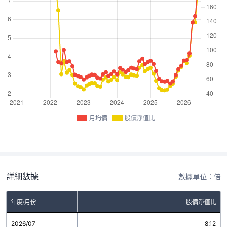
月均價
股價淨值比
詳細數據
數據單位：倍
年度/月份
股價淨值比
2026/07
8.12