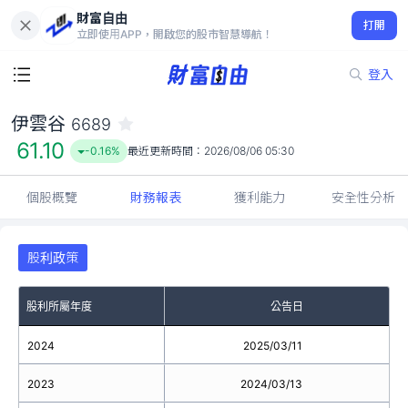
財富自由
伊雲谷 6689
打開
61.10
-0.16%
立即使用APP，開啟您的股市智慧導航！
登入
伊雲谷
6689
61.10
-0.16%
最近更新時間：
2026/08/06 05:30
個股概覽
財務報表
獲利能力
安全性分析
股利政策
股利所屬年度
公告日
2024
2025/03/11
2023
2024/03/13