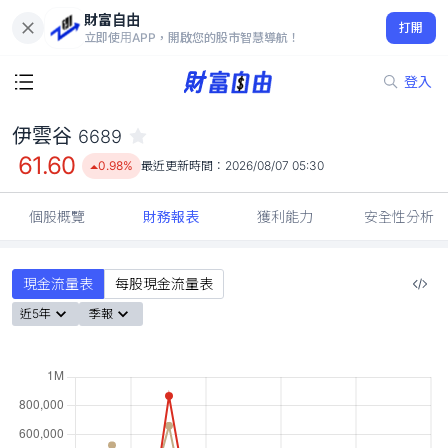
財富自由
伊雲谷 6689
打開
61.60
0.98%
立即使用APP，開啟您的股市智慧導航！
登入
伊雲谷
6689
61.60
0.98%
最近更新時間：
2026/08/07 05:30
個股概覽
財務報表
獲利能力
安全性分析
現金流量表
每股現金流量表
近5年
季報