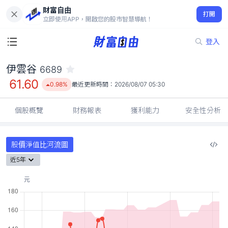
財富自由
伊雲谷 6689
打開
61.60
0.98%
立即使用APP，開啟您的股市智慧導航！
登入
伊雲谷
6689
61.60
0.98%
最近更新時間：
2026/08/07 05:30
個股概覽
財務報表
獲利能力
安全性分析
股價淨值比河流圖
近5年