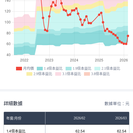
月均價
1.4倍本益比
1.9倍本益比
2.1倍本益比
2.9倍本益比
3.1倍本益比
3.8倍本益比
詳細數據
數據單位：元
12
2026/01
2026/02
2026/03
年度/月份
15
1.4倍本益比
62.54
62.54
62.54