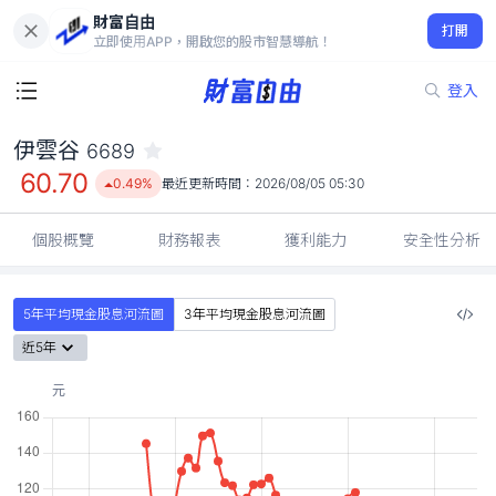
財富自由
伊雲谷 6689
打開
60.70
0.49%
立即使用APP，開啟您的股市智慧導航！
登入
伊雲谷
6689
60.70
0.49%
最近更新時間：
2026/08/05 05:30
個股概覽
財務報表
獲利能力
安全性分析
5年平均現金股息河流圖
3年平均現金股息河流圖
近5年