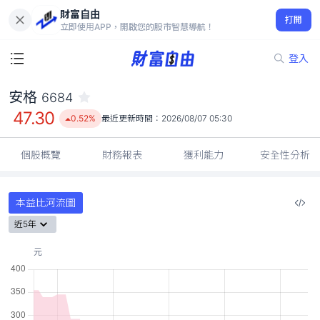
財富自由
安格 6684
打開
47.30
0.52%
立即使用APP，開啟您的股市智慧導航！
登入
安格
6684
47.30
0.52%
最近更新時間：
2026/08/07 05:30
個股概覽
財務報表
獲利能力
安全性分析
本益比河流圖
近5年