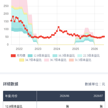
月均價
12.8倍本益比
16.3倍本益比
22.5倍本益比
34.7倍本益比
36.7倍本益比
51.5倍本益比
詳細數據
數據單位：元
04
2026/05
2026/06
2026/07
年度/月份
無
12.8倍本益比
無
無
無