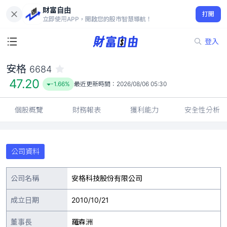
財富自由
安格 6684
打開
47.20
-1.66%
立即使用APP，開啟您的股市智慧導航！
登入
安格
6684
47.20
-1.66%
最近更新時間：
2026/08/06 05:30
個股概覽
財務報表
獲利能力
安全性分析
公司資料
公司名稱
安格科技股份有限公司
成立日期
2010/10/21
董事長
羅森洲