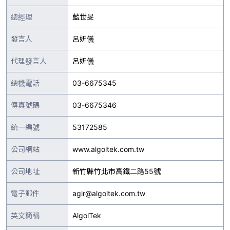
總經理
藍世旻
發言人
呂妍儀
代理發言人
呂妍儀
總機電話
03-6675345
傳真號碼
03-6675346
統一編號
53172585
公司網站
www.algoltek.com.tw
公司地址
新竹縣竹北市高鐵二路55號
電子郵件
agir@algoltek.com.tw
英文簡稱
AlgolTek