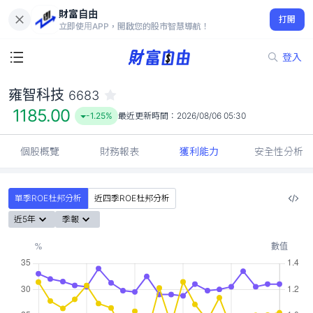
財富自由
雍智科技 6683
打開
1185.00
-1.25%
立即使用APP，開啟您的股市智慧導航！
登入
雍智科技
6683
1185.00
-1.25%
最近更新時間：
2026/08/06 05:30
個股概覽
財務報表
獲利能力
安全性分析
單季ROE杜邦分析
近四季ROE杜邦分析
近5年
季報