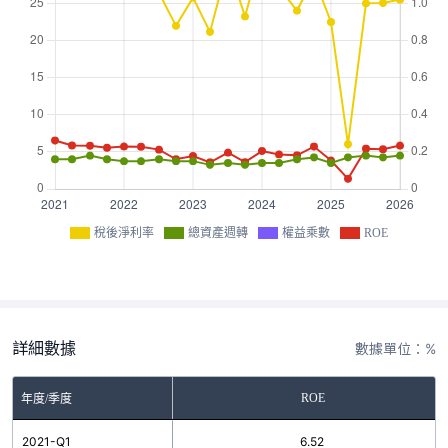
稅後淨利率
總資產週轉
權益乘數
ROE
詳細數據
數據單位：%
ROE
年度/季度
2021-Q1
6.52